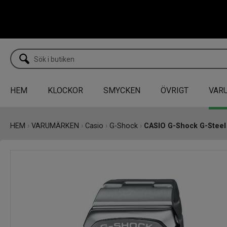
HEM
KLOCKOR
SMYCKEN
ÖVRIGT
VAR
HEM
›
VARUMÄRKEN
›
Casio
›
G-Shock
›
CASIO G-Shock G-Stee