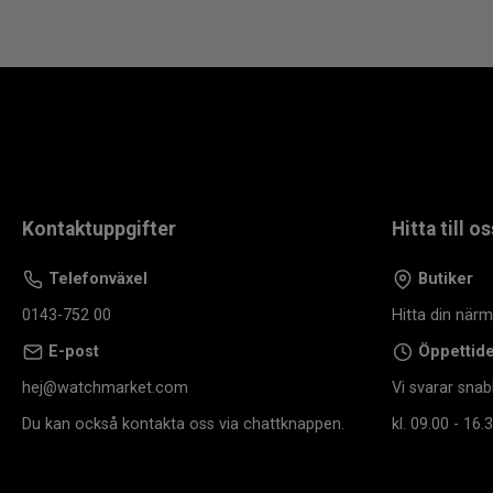
Kontaktuppgifter
Hitta till os
Telefonväxel
Butiker
0143-752 00
Hitta din när
E-post
Öppettid
hej@watchmarket.com
Vi svarar snab
Du kan också kontakta oss via chattknappen.
kl. 09.00 - 16.3