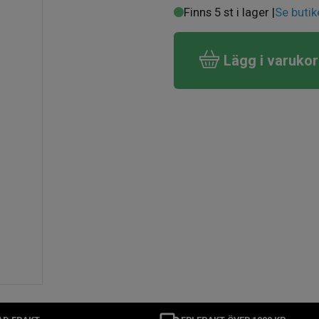
Finns 5 st i lager |
Se butik
Lägg i varuko