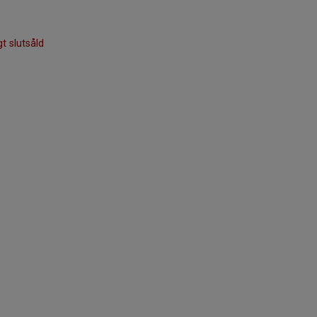
gt slutsåld