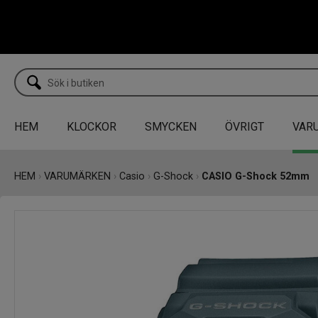
HEM
KLOCKOR
SMYCKEN
ÖVRIGT
VAR
HEM
›
VARUMÄRKEN
›
Casio
›
G-Shock
›
CASIO G-Shock 52mm