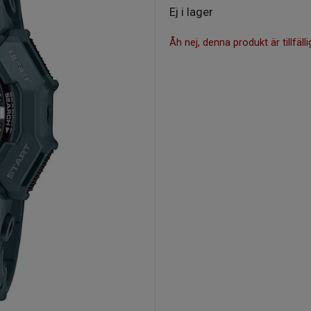
Ej i lager
Åh nej, denna produkt är tillfälli