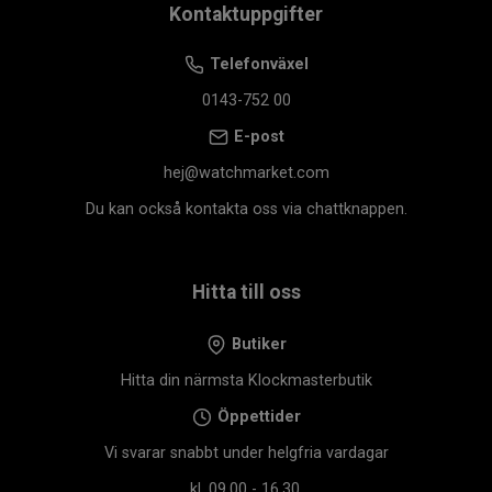
Kontaktuppgifter
Telefonväxel
0143-752 00
E-post
hej@watchmarket.com
Du kan också kontakta oss via chattknappen.
Hitta till oss
Butiker
Hitta din närmsta Klockmasterbutik
Öppettider
Vi svarar snabbt under helgfria vardagar
kl. 09.00 - 16.30.