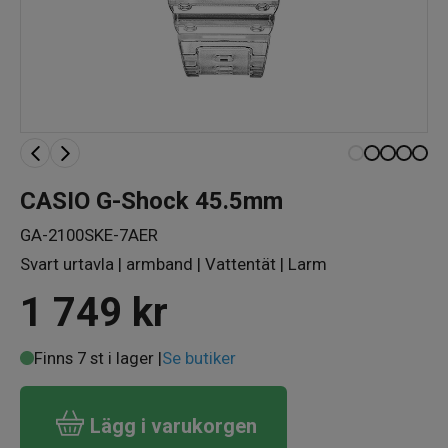
CASIO G-Shock 45.5mm
GA-2100SKE-7AER
Svart urtavla | armband | Vattentät | Larm
1 749
kr
Finns 7 st i lager |
Se butiker
Lägg i varukorgen