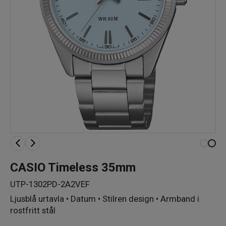
CASIO Timeless 35mm
UTP-1302PD-2A2VEF
Ljusblå urtavla • Datum • Stilren design • Armband i
rostfritt stål