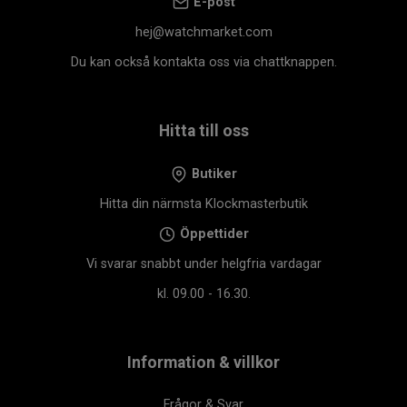
E-post
hej@watchmarket.com
Du kan också kontakta oss via chattknappen.
Hitta till oss
Butiker
Hitta din närmsta Klockmasterbutik
Öppettider
Vi svarar snabbt under helgfria vardagar
kl. 09.00 - 16.30.
Information & villkor
Frågor & Svar