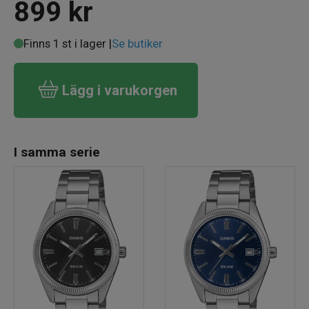
899
kr
Finns 1 st i lager |
Se butiker
Lägg i varukorgen
I samma serie