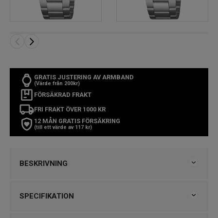
GRATIS JUSTERING AV ARMBAND
(Värde från 200kr)
FÖRSÄKRAD FRAKT
FRI FRAKT ÖVER 1000 KR
12 MÅN GRATIS FÖRSÄKRING
(till ett värde av 117 kr)
BESKRIVNING
CASIO Timeless
SPECIFIKATION
SNABBFAKTA
Varumärke
Casio