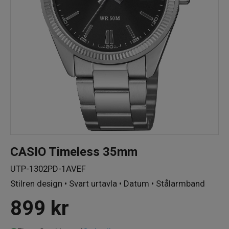
CASIO Timeless 35mm
UTP-1302PD-1AVEF
Stilren design • Svart urtavla • Datum • Stålarmband
899
kr