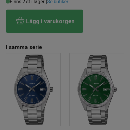
Finns 2 st i lager |
Se butiker
Lägg i varukorgen
I samma serie