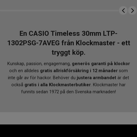
En CASIO Timeless 30mm LTP-
1302PSG-7AVEG från Klockmaster - ett
tryggt köp.
Kunskap, passion, engagemang,
generös garanti på klockor
och en alldeles
gratis allriskförsäkring i 12 månader
som
inte går av för hackor. Behöver du
justera armbandet
är det
också
gratis i alla Klockmasterbutiker
. Klockmaster har
funnits sedan 1972 på den Svenska marknaden!