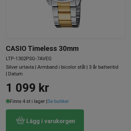
CASIO Timeless 30mm
LTP-1302PSG-7AVEG
Silver urtavla | Armband i bicolor stål | 3 år batteritid
| Datum
1 099
kr
Finns 4 st i lager |
Se butiker
Lägg i varukorgen