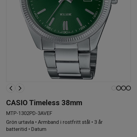
CASIO Timeless 38mm
MTP-1302PD-3AVEF
Grön urtavla • Armband i rostfritt stål • 3 år
batteritid • Datum