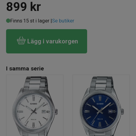
899
kr
Finns 15 st i lager |
Se butiker
Lägg i varukorgen
I samma serie