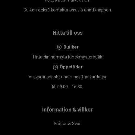
hej@watchmarket.com
Du kan också kontakta oss via chattknappen.
Hitta till oss
Butiker
Hitta din närmsta Klockmasterbutik
Öppettider
Vi svarar snabbt under helgfria vardagar
kl. 09.00 - 16.30.
Information & villkor
Frågor & Svar