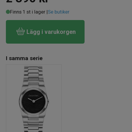
Finns 1 st i lager |
Se butiker
Lägg i varukorgen
I samma serie