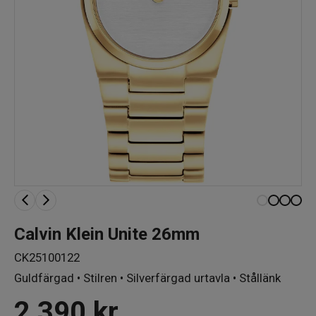
Calvin Klein Unite 26mm
CK25100122
Guldfärgad • Stilren • Silverfärgad urtavla • Stållänk
2 390
kr