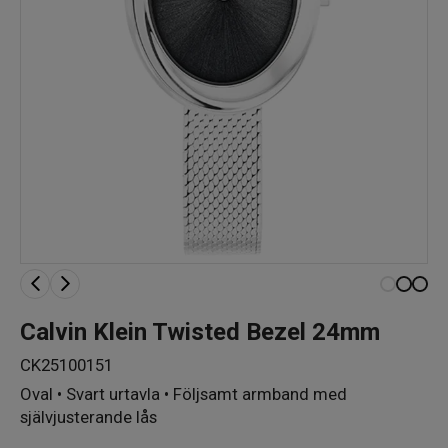
Calvin Klein Twisted Bezel 24mm
CK25100151
Oval • Svart urtavla • Följsamt armband med
självjusterande lås