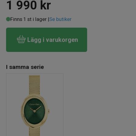
1 990
kr
Finns 1 st i lager |
Se butiker
Lägg i varukorgen
I samma serie