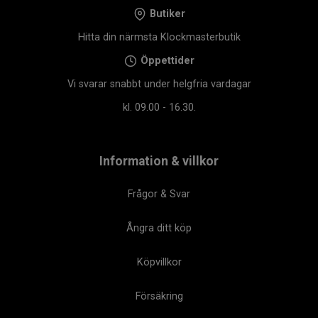
Butiker
Hitta din närmsta Klockmasterbutik
Öppettider
Vi svarar snabbt under helgfria vardagar
kl. 09.00 - 16.30.
Information & villkor
Frågor & Svar
Ångra ditt köp
Köpvillkor
Försäkring