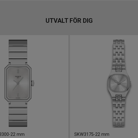
UTVALT FÖR DIG
3300
-
22 mm
SKW3175
-
22 mm