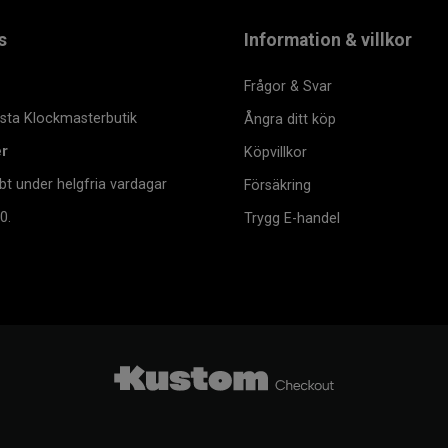
s
Information & villkor
Frågor & Svar
msta Klockmasterbutik
Ångra ditt köp
er
Köpvillkor
bt under helgfria vardagar
Försäkring
0.
Trygg E-handel