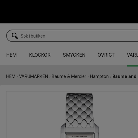
HEM
KLOCKOR
SMYCKEN
ÖVRIGT
VAR
HEM
›
VARUMÄRKEN
›
Baume & Mercier
›
Hampton
›
Baume and