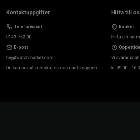
Kontaktuppgifter
Hitta till os
Telefonväxel
Butiker
0143-752 00
Hitta din när
E-post
Öppettid
hej@watchmarket.com
Vi svarar snab
Du kan också kontakta oss via chattknappen.
kl. 09.00 - 16.3