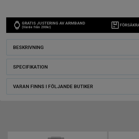
GRATIS JUSTERING AV ARMBAND
FÖRSÄKR
(Värde från 200kr)
BESKRIVNING
SPECIFIKATION
VARAN FINNS I FÖLJANDE BUTIKER