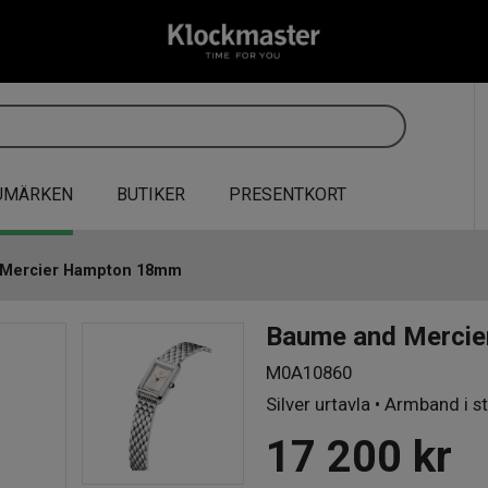
UMÄRKEN
BUTIKER
PRESENTKORT
 Mercier Hampton 18mm
Baume and Merci
M0A10860
Silver urtavla • Armband i s
17 200
kr