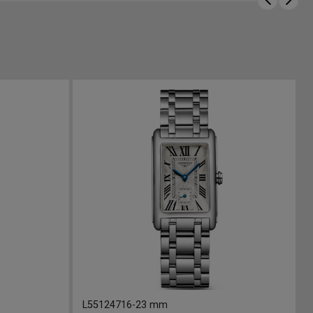
L55124716
-
23 mm