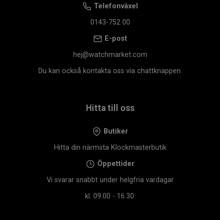
Telefonväxel
0143-752 00
E-post
hej@watchmarket.com
Du kan också kontakta oss via chattknappen.
Hitta till oss
Butiker
Hitta din närmsta Klockmasterbutik
Öppettider
Vi svarar snabbt under helgfria vardagar
kl. 09.00 - 16.30.