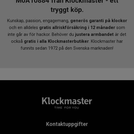
M0A10884 från Klockmaster - ett
tryggt köp.
Kunskap, passion, engagemang,
generös garanti på klockor
och en alldeles
gratis allriskförsäkring i 12 månader
som
inte går av för hackor. Behöver du
justera armbandet
är det
också
gratis i alla Klockmasterbutiker
. Klockmaster har
funnits sedan 1972 på den Svenska marknaden!
Kontaktuppgifter