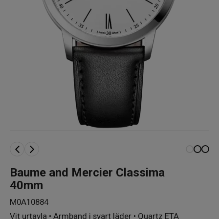
Baume and Mercier Classima
40mm
M0A10884
Vit urtavla • Armband i svart läder • Quartz ETA