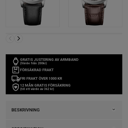
GRATIS JUSTERING AV ARMBAND
(Värde från 200kr)
FÖRSÄKRAD FRAKT
FRI FRAKT ÖVER 1000 KR
12 MÅN GRATIS FÖRSÄKRING
(till ett värde av 362 kr)
BESKRIVNING
Baume & Mercier Classima