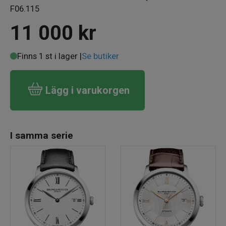
F06.115
11 000
kr
Finns 1 st i lager |
Se butiker
Lägg i varukorgen
I samma serie