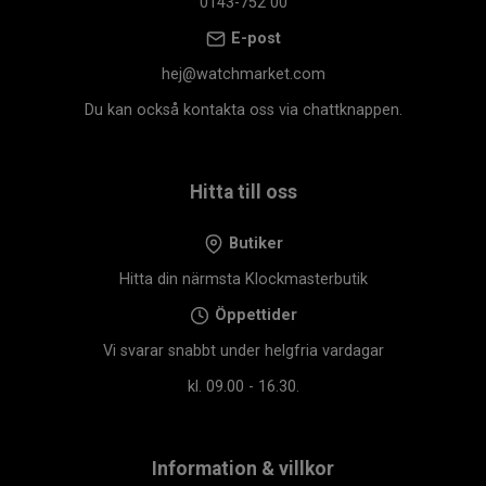
0143-752 00
E-post
hej@watchmarket.com
Du kan också kontakta oss via chattknappen.
Hitta till oss
Butiker
Hitta din närmsta Klockmasterbutik
Öppettider
Vi svarar snabbt under helgfria vardagar
kl. 09.00 - 16.30.
Information & villkor