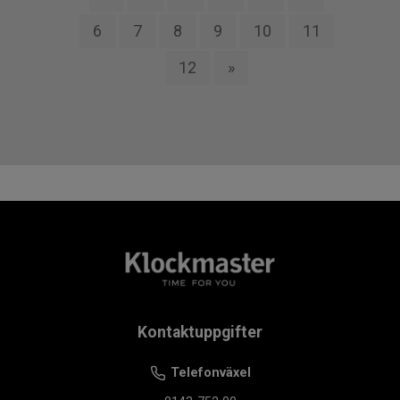
6
7
8
9
10
11
12
»
Kontaktuppgifter
Telefonväxel