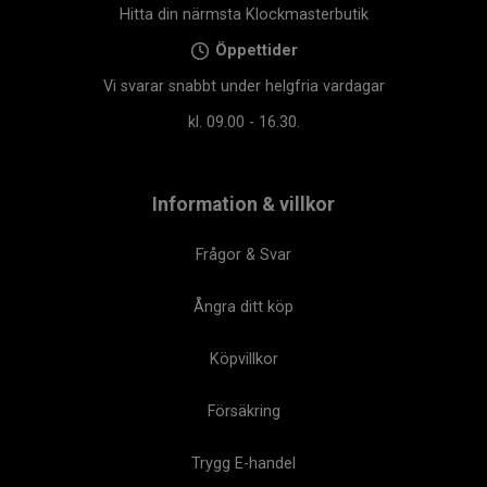
Hitta din närmsta Klockmasterbutik
Öppettider
Vi svarar snabbt under helgfria vardagar
kl. 09.00 - 16.30.
Information & villkor
Frågor & Svar
Ångra ditt köp
Köpvillkor
Försäkring
Trygg E-handel