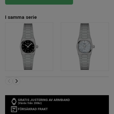
I samma serie
GRATIS JUSTERING AV ARMBAND
(Värde från 200kr)
FÖRSÄKRAD FRAKT