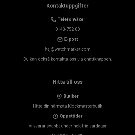
Kontaktuppgifter
Telefonväxel
0143-752 00
E-post
hej@watchmarket.com
Du kan också kontakta oss via chattknappen.
Hitta till oss
Butiker
Hitta din närmsta Klockmasterbutik
Öppettider
Vi svarar snabbt under helgfria vardagar