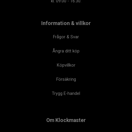
kl. 09.00 - 16.30.
Information & villkor
Frågor & Svar
Ångra ditt köp
Köpvillkor
Försäkring
Trygg E-handel
Om Klockmaster