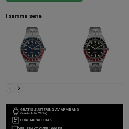
I samma serie
GRATIS JUSTERING AV ARMBAND
(Värde från 200kr)
FÖRSÄKRAD FRAKT
FRI FRAKT ÖVER 1000 KR