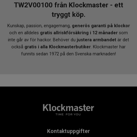
TW2V00100 från Klockmaster - ett
tryggt köp.
Kunskap, passion, engagemang,
generös garanti på klockor
och en alldeles
gratis allriskförsäkring i 12 månader
som
inte går av för hackor. Behöver du
justera armbandet
är det
också
gratis i alla Klockmasterbutiker
. Klockmaster har
funnits sedan 1972 på den Svenska marknaden!
Kontaktuppgifter