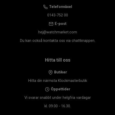
Telefonväxel
0143-752 00
E-post
hej@watchmarket.com
Du kan också kontakta oss via chattknappen.
Hitta till oss
Butiker
Hitta din närmsta Klockmasterbutik
Öppettider
Vi svarar snabbt under helgfria vardagar
kl. 09.00 - 16.30.