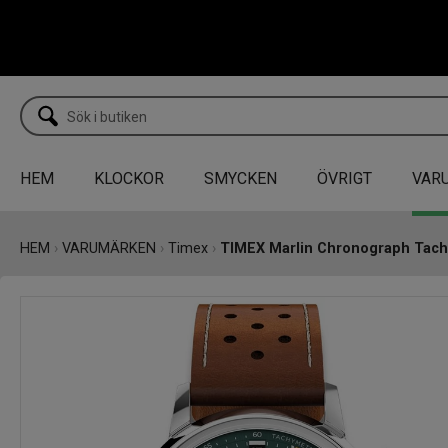
HEM
KLOCKOR
SMYCKEN
ÖVRIGT
VAR
HEM
›
VARUMÄRKEN
›
Timex
›
TIMEX Marlin Chronograph Tac