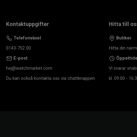
Kontaktuppgifter
Hitta till os
Telefonväxel
Butiker
0143-752 00
Hitta din när
E-post
Öppettid
hej@watchmarket.com
Vi svarar snab
Du kan också kontakta oss via chattknappen.
kl. 09.00 - 16.3