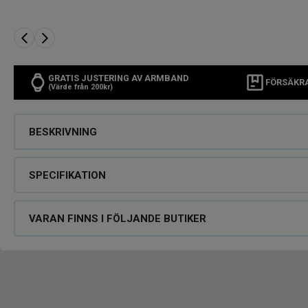
GRATIS JUSTERING AV ARMBAND
FÖRSÄKR
(Värde från 200kr)
BESKRIVNING
SPECIFIKATION
VARAN FINNS I FÖLJANDE BUTIKER