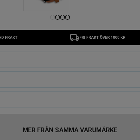
AD FRAKT
FRI FRAKT ÖVER 1000 KR
MER FRÅN SAMMA VARUMÄRKE