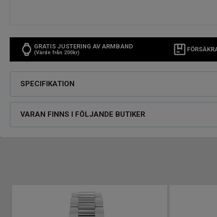
GRATIS JUSTERING AV ARMBAND
FÖRSÄKR
(Värde från 200kr)
SPECIFIKATION
VARAN FINNS I FÖLJANDE BUTIKER