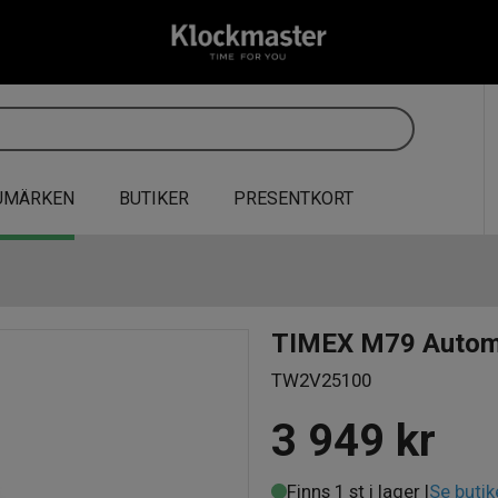
UMÄRKEN
BUTIKER
PRESENTKORT
TIMEX M79 Autom
TW2V25100
3 949
kr
Finns 1 st i lager |
Se butik