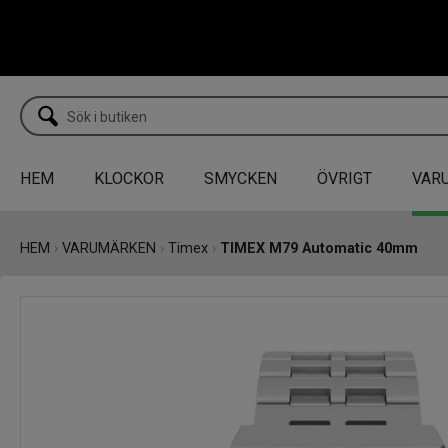
HEM
KLOCKOR
SMYCKEN
ÖVRIGT
VAR
HEM
›
VARUMÄRKEN
›
Timex
›
TIMEX M79 Automatic 40mm