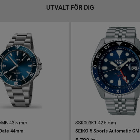
UTVALT FÖR DIG
5MB
-
43.5 mm
SSK003K1
-
42.5 mm
 Date 44mm
SEIKO 5 Sports Automatic G