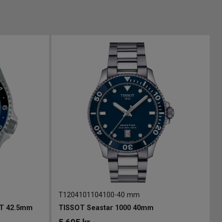
T1204101104100
-
40 mm
MT 42.5mm
TISSOT Seastar 1000 40mm