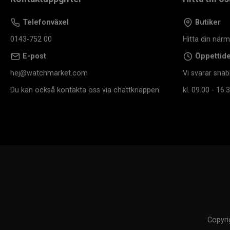
Telefonväxel
Butiker
0143-752 00
Hitta din när
E-post
Öppettid
hej@watchmarket.com
Vi svarar snab
Du kan också kontakta oss via chattknappen.
kl. 09.00 - 16.3
Copyri