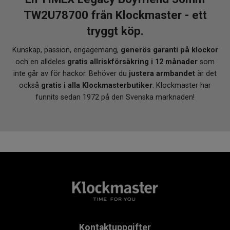
TW2U78700 från Klockmaster - ett
tryggt köp.
Kunskap, passion, engagemang,
generös garanti på klockor
och en alldeles
gratis allriskförsäkring i 12 månader
som
inte går av för hackor. Behöver du
justera armbandet
är det
också
gratis i alla Klockmasterbutiker
. Klockmaster har
funnits sedan 1972 på den Svenska marknaden!
Kontaktuppgifter