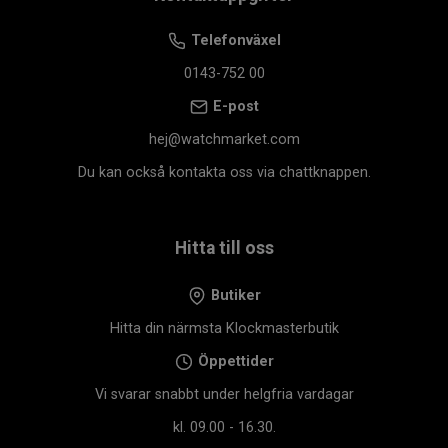
Telefonväxel
0143-752 00
E-post
hej@watchmarket.com
Du kan också kontakta oss via chattknappen.
Hitta till oss
Butiker
Hitta din närmsta Klockmasterbutik
Öppettider
Vi svarar snabbt under helgfria vardagar
kl. 09.00 - 16.30.