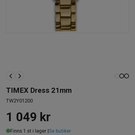
TIMEX Dress 21mm
TW2Y01200
1 049
kr
Finns 1 st i lager |
Se butiker