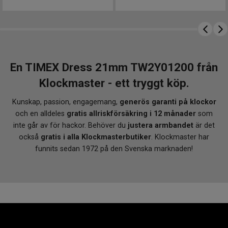
En TIMEX Dress 21mm TW2Y01200 från
Klockmaster - ett tryggt köp.
Kunskap, passion, engagemang,
generös garanti på klockor
och en alldeles
gratis allriskförsäkring i 12 månader
som
inte går av för hackor. Behöver du
justera armbandet
är det
också
gratis i alla Klockmasterbutiker
. Klockmaster har
funnits sedan 1972 på den Svenska marknaden!