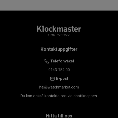
Kontaktuppgifter
Telefonväxel
0143-752 00
E-post
hej@watchmarket.com
Du kan också kontakta oss via chattknappen.
Hitta till oss