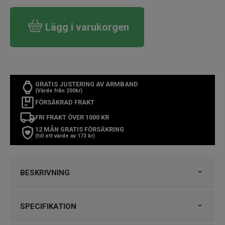
Lägg i varukorgen
GRATIS JUSTERING AV ARMBAND
(Värde från 200kr)
FÖRSÄKRAD FRAKT
FRI FRAKT ÖVER 1000 KR
12 MÅN GRATIS FÖRSÄKRING
(till ett värde av 173 kr)
BESKRIVNING
Skagen Mellem En modern herrklocka med skandinavisk
SPECIFIKATION
precision