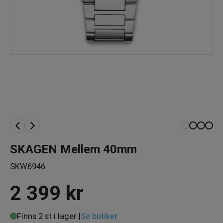
SKAGEN Mellem 40mm
SKW6946
2 399
kr
Finns 2 st i lager |
Se butiker