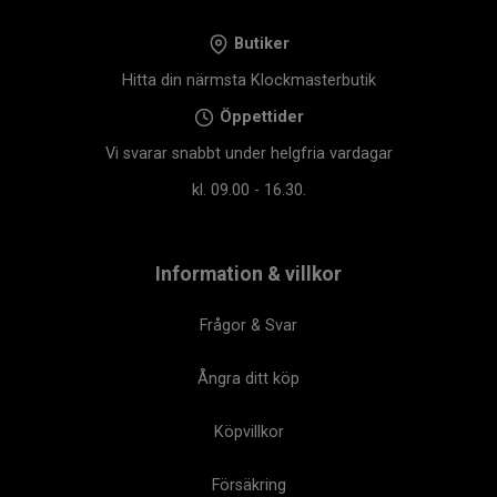
Butiker
Hitta din närmsta Klockmasterbutik
Öppettider
Vi svarar snabbt under helgfria vardagar
kl. 09.00 - 16.30.
Information & villkor
Frågor & Svar
Ångra ditt köp
Köpvillkor
Försäkring