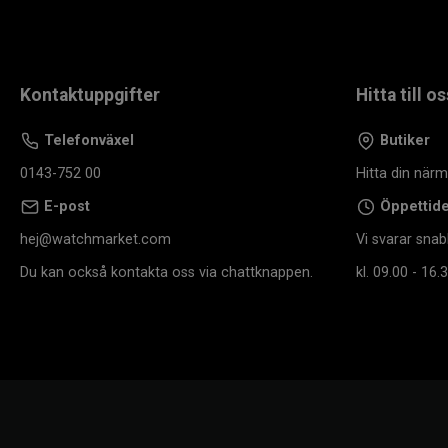
Kontaktuppgifter
Hitta till os
Telefonväxel
Butiker
0143-752 00
Hitta din när
E-post
Öppettid
hej@watchmarket.com
Vi svarar snab
Du kan också kontakta oss via chattknappen.
kl. 09.00 - 16.3