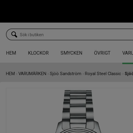
HEM
KLOCKOR
SMYCKEN
ÖVRIGT
VAR
HEM
›
VARUMÄRKEN
›
Sjöö Sandström
›
Royal Steel Classic
›
Sjö