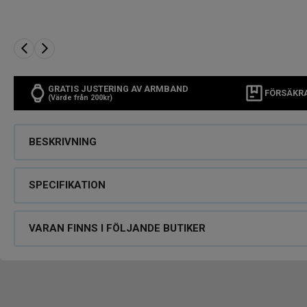
GRATIS JUSTERING AV ARMBAND
FÖRSÄKR
(Värde från 200kr)
BESKRIVNING
SPECIFIKATION
VARAN FINNS I FÖLJANDE BUTIKER