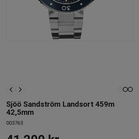
Sjöö Sandström Landsort 459m
42,5mm
003763