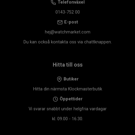
Telefonväxel
0143-752 00
E-post
hej@watchmarket.com
Du kan också kontakta oss via chattknappen.
Hitta till oss
Butiker
Hitta din närmsta Klockmasterbutik
Öppettider
Vi svarar snabbt under helgfria vardagar
kl. 09.00 - 16.30.