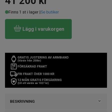
41 200
kr
Finns 1 st i lager |
Se butiker
Lägg i varukorgen
GRATIS JUSTERING AV ARMBAND
(Värde från 200kr)
FÖRSÄKRAD FRAKT
FRI FRAKT ÖVER 1000 KR
12 MÅN GRATIS FÖRSÄKRING
(till ett värde av 1027 kr)
BESKRIVNING