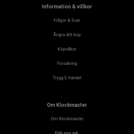
Information & villkor
Frågor & Svar
Ångra ditt köp
Köpvillkor
Försäkring
Trygg E-handel
Om Klockmaster
Om Klockmaster
Följ oss på: