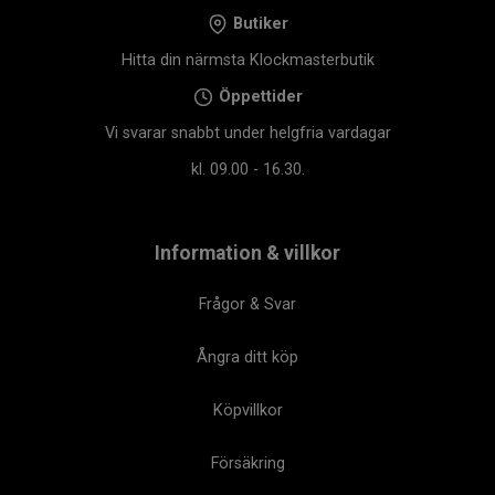
Butiker
Hitta din närmsta Klockmasterbutik
Öppettider
Vi svarar snabbt under helgfria vardagar
kl. 09.00 - 16.30.
Information & villkor
Frågor & Svar
Ångra ditt köp
Köpvillkor
Försäkring