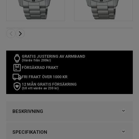
GRATIS JUSTERING AV ARMBAND
(Värde från 200kr)
FÖRSÄKRAD FRAKT
FRI FRAKT ÖVER 1000 KR
12 MÅN GRATIS FÖRSÄKRING
(till ett värde av 230 kr)
BESKRIVNING
Seiko 5 Sports Field
SPECIFIKATION
Snabbfakta