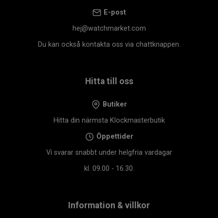
E-post
hej@watchmarket.com
Du kan också kontakta oss via chattknappen.
Hitta till oss
Butiker
Hitta din närmsta Klockmasterbutik
Öppettider
Vi svarar snabbt under helgfria vardagar
kl. 09.00 - 16.30.
Information & villkor