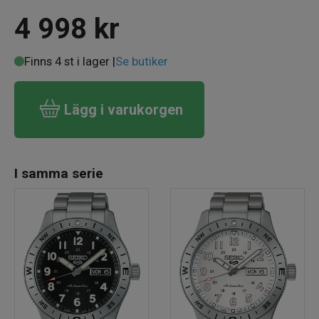
4 998
kr
Finns 4 st i lager |
Se butiker
Lägg i varukorgen
I samma serie