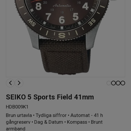
SEIKO 5 Sports Field 41mm
HDB009K1
Brun urtavla • Tydliga siffror • Automat - 41 h
gångreserv • Dag & Datum • Kompass • Brunt
armband