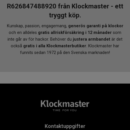
R626847488920 från Klockmaster - ett
tryggt köp.
Kunskap, passion, engagemang,
generös garanti på klockor
och en alldeles
gratis allriskförsäkring i 12 månader
som
inte går av för hackor. Behöver du
justera armbandet
är det
också
gratis i alla Klockmasterbutiker
. Klockmaster har
funnits sedan 1972 på den Svenska marknaden!
Kontaktuppgifter