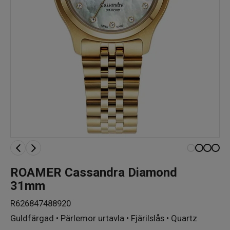
ROAMER Cassandra Diamond
31mm
R626847488920
Guldfärgad • Pärlemor urtavla • Fjärilslås • Quartz