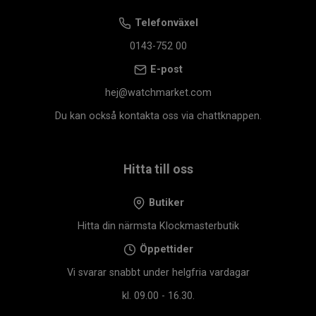
Telefonväxel
0143-752 00
E-post
hej@watchmarket.com
Du kan också kontakta oss via chattknappen.
Hitta till oss
Butiker
Hitta din närmsta Klockmasterbutik
Öppettider
Vi svarar snabbt under helgfria vardagar
kl. 09.00 - 16.30.