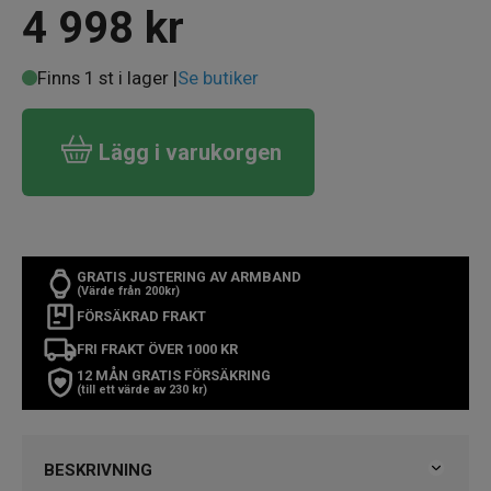
4 998
kr
Finns 1 st i lager |
Se butiker
Lägg i varukorgen
GRATIS JUSTERING AV ARMBAND
(Värde från 200kr)
FÖRSÄKRAD FRAKT
FRI FRAKT ÖVER 1000 KR
12 MÅN GRATIS FÖRSÄKRING
(till ett värde av 230 kr)
BESKRIVNING