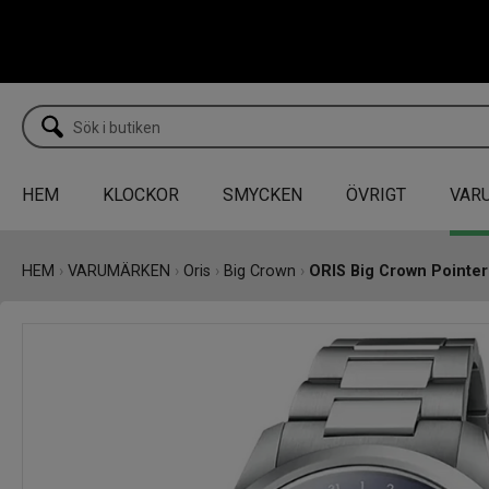
HEM
KLOCKOR
SMYCKEN
ÖVRIGT
VAR
HEM
›
VARUMÄRKEN
›
Oris
›
Big Crown
›
ORIS Big Crown Pointe