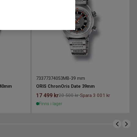
73377374053MB
-
39 mm
e 40mm
ORIS ChronOris Date 39mm
17 499
kr
20 500 kr
Spara 3 001 kr
-
Finns i lager