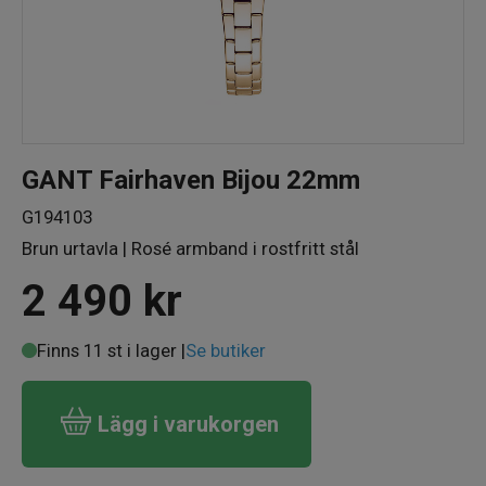
GANT Fairhaven Bijou 22mm
G194103
Brun urtavla | Rosé armband i rostfritt stål
2 490
kr
Finns 11 st i lager |
Se butiker
Lägg i varukorgen