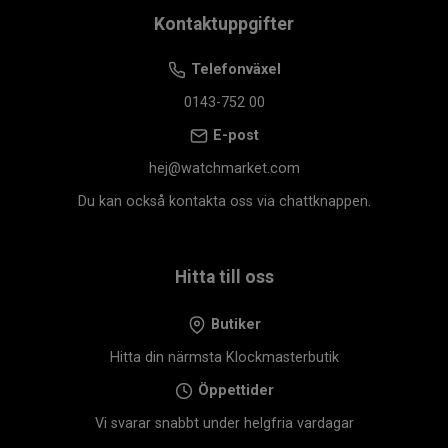
Kontaktuppgifter
Telefonväxel
0143-752 00
E-post
hej@watchmarket.com
Du kan också kontakta oss via chattknappen.
Hitta till oss
Butiker
Hitta din närmsta Klockmasterbutik
Öppettider
Vi svarar snabbt under helgfria vardagar