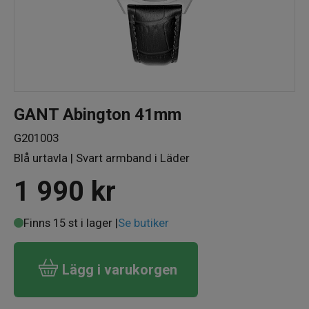
GANT Abington 41mm
G201003
Blå urtavla | Svart armband i Läder
1 990
kr
Finns 15 st i lager |
Se butiker
Lägg i varukorgen