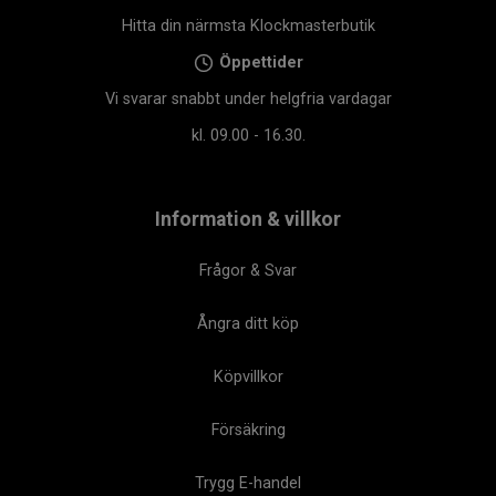
Hitta din närmsta Klockmasterbutik
Öppettider
Vi svarar snabbt under helgfria vardagar
kl. 09.00 - 16.30.
Information & villkor
Frågor & Svar
Ångra ditt köp
Köpvillkor
Försäkring
Trygg E-handel