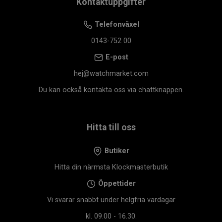
Kontaktuppgifter
Telefonväxel
0143-752 00
E-post
hej@watchmarket.com
Du kan också kontakta oss via chattknappen.
Hitta till oss
Butiker
Hitta din närmsta Klockmasterbutik
Öppettider
Vi svarar snabbt under helgfria vardagar
kl. 09.00 - 16.30.