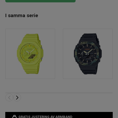
I samma serie
GRATIS JUSTERING AV ARMBAND