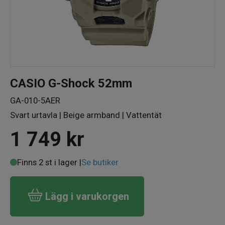
CASIO G-Shock 52mm
GA-010-5AER
Svart urtavla | Beige armband | Vattentät
1 749
kr
Finns 2 st i lager |
Se butiker
Lägg i varukorgen