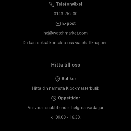
Telefonväxel
0143-752 00
E-post
hej@watchmarket.com
Du kan också kontakta oss via chattknappen.
Hitta till oss
Butiker
Hitta din närmsta Klockmasterbutik
Öppettider
Vi svarar snabbt under helgfria vardagar
kl. 09.00 - 16.30.