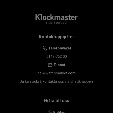
Kontaktuppgifter
Telefonväxel
0143-752 00
E-post
hej@watchmarket.com
Du kan också kontakta oss via chattknappen.
Hitta till oss
Butiker