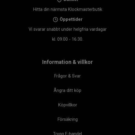
Hitta din närmsta Klockmasterbutik
Öppettider
Vi svarar snabbt under helgfria vardagar
kl. 09.00 - 16.30.
Information & villkor
Frågor & Svar
Ångra ditt köp
Köpvillkor
Försäkring
Trygg E-handel