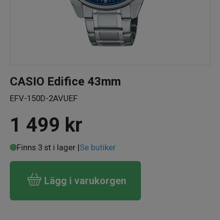
CASIO Edifice 43mm
EFV-150D-2AVUEF
1 499
kr
Finns 3 st i lager |
Se butiker
Lägg i varukorgen