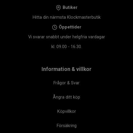
Butiker
Hitta din närmsta Klockmasterbutik
Öppettider
Vi svarar snabbt under helgfria vardagar
kl. 09.00 - 16.30.
Information & villkor
Frågor & Svar
Ångra ditt köp
Köpvillkor
Försäkring