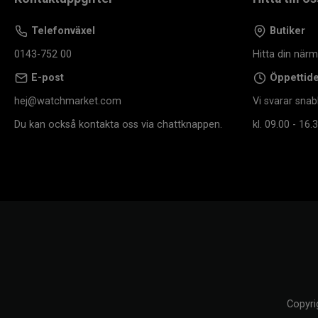
Telefonväxel
Butiker
0143-752 00
Hitta din när
E-post
Öppettid
hej@watchmarket.com
Vi svarar snab
Du kan också kontakta oss via chattknappen.
kl. 09.00 - 16.3
Copyri