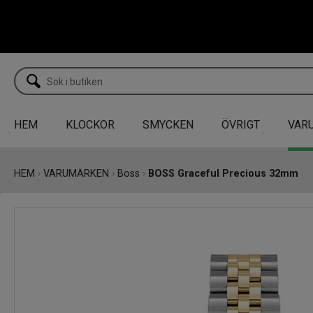
HEM
KLOCKOR
SMYCKEN
ÖVRIGT
VAR
HEM
›
VARUMÄRKEN
›
Boss
›
BOSS Graceful Precious 32mm