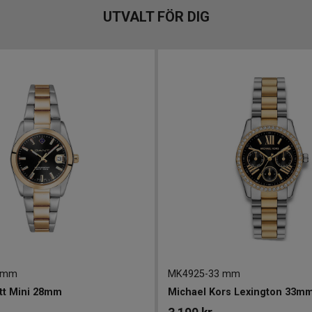
UTVALT FÖR DIG
 mm
MK4925
-
33 mm
tt Mini 28mm
Michael Kors Lexington 33m