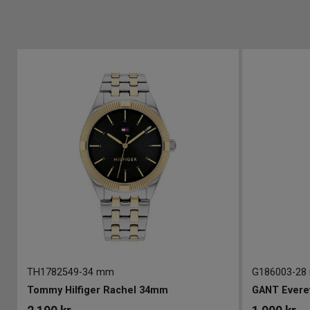
TH1782549
-
34 mm
G186003
-
28
Tommy Hilfiger Rachel 34mm
GANT Evere