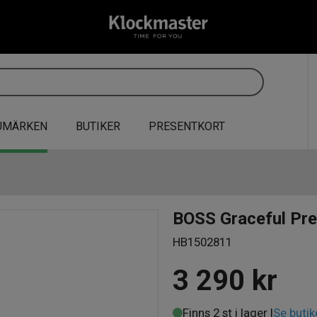
UMÄRKEN
BUTIKER
PRESENTKORT
BOSS Graceful Pr
HB1502811
3 290
kr
Finns 2 st i lager |
Se butik