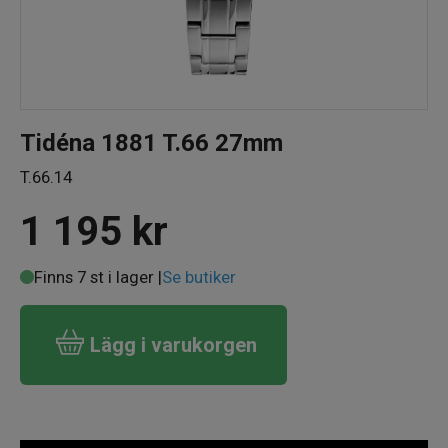
Tidéna 1881 T.66 27mm
T.66.14
1 195
kr
Finns 7 st i lager |
Se butiker
Lägg i varukorgen