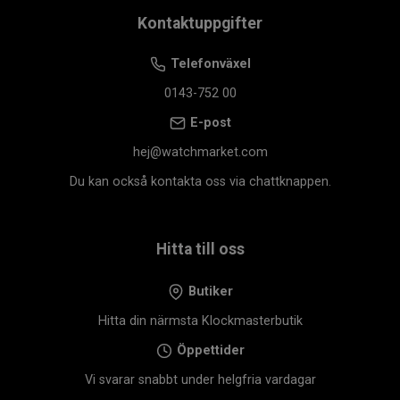
Kontaktuppgifter
Telefonväxel
0143-752 00
E-post
hej@watchmarket.com
Du kan också kontakta oss via chattknappen.
Hitta till oss
Butiker
Hitta din närmsta Klockmasterbutik
Öppettider
Vi svarar snabbt under helgfria vardagar