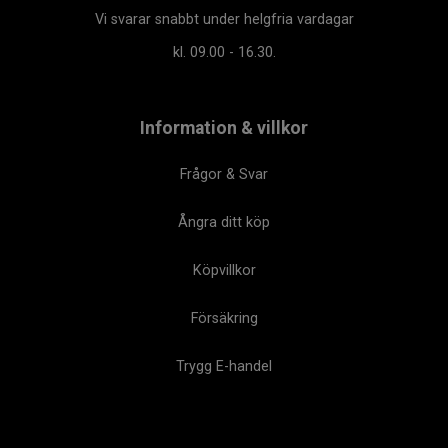
Vi svarar snabbt under helgfria vardagar
kl. 09.00 - 16.30.
Information & villkor
Frågor & Svar
Ångra ditt köp
Köpvillkor
Försäkring
Trygg E-handel