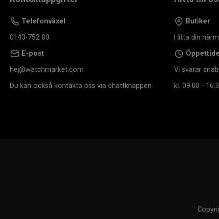
Telefonväxel
Butiker
0143-752 00
Hitta din när
E-post
Öppettid
hej@watchmarket.com
Vi svarar snab
Du kan också kontakta oss via chattknappen.
kl. 09.00 - 16.3
Copyri