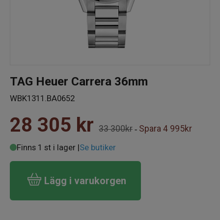
TAG Heuer Carrera 36mm
WBK1311.BA0652
28 305
kr
33 300kr
Spara
4 995kr
-
Finns 1 st i lager |
Se butiker
Lägg i varukorgen