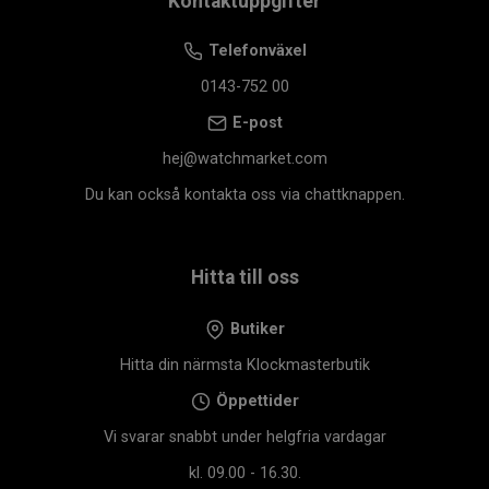
Kontaktuppgifter
Telefonväxel
0143-752 00
E-post
hej@watchmarket.com
Du kan också kontakta oss via chattknappen.
Hitta till oss
Butiker
Hitta din närmsta Klockmasterbutik
Öppettider
Vi svarar snabbt under helgfria vardagar
kl. 09.00 - 16.30.