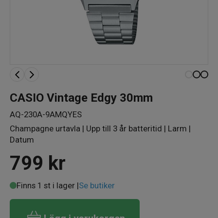
CASIO Vintage Edgy 30mm
AQ-230A-9AMQYES
Champagne urtavla | Upp till 3 år batteritid | Larm |
Datum
799
kr
Finns 1 st i lager |
Se butiker