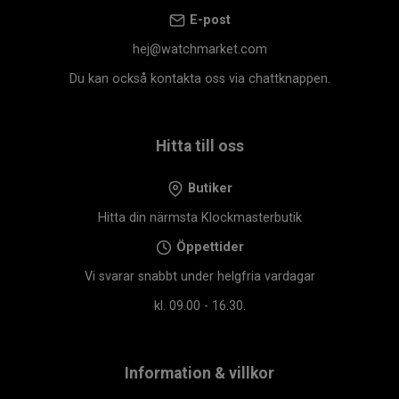
E-post
hej@watchmarket.com
Du kan också kontakta oss via chattknappen.
Hitta till oss
Butiker
Hitta din närmsta Klockmasterbutik
Öppettider
Vi svarar snabbt under helgfria vardagar
kl. 09.00 - 16.30.
Information & villkor