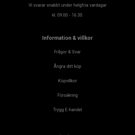
Vi svarar snabbt under helgfria vardagar
kl. 09.00 - 16.30.
Information & villkor
Frågor & Svar
Ångra ditt köp
Köpvillkor
Försäkring
Trygg E-handel