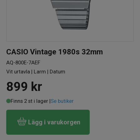
CASIO Vintage 1980s 32mm
AQ-800E-7AEF
Vit urtavla | Larm | Datum
899
kr
Finns 2 st i lager |
Se butiker
Lägg i varukorgen