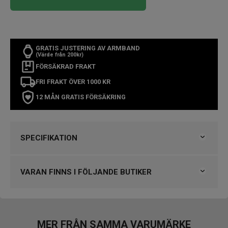
GRATIS JUSTERING AV ARMBAND
(Värde från 200kr)
FÖRSÄKRAD FRAKT
FRI FRAKT ÖVER 1000 KR
12 MÅN GRATIS FÖRSÄKRING
SPECIFIKATION
Varumärke
Tag Heuer
Kollektion
Carrera
VARAN FINNS I FÖLJANDE BUTIKER
Typ av klocka
Herrklocka
Stil
Kronografklockor
Klockmaster Helsingborg Väla Rydbergs Ur
Garanti
2 år
VARUMÄRKET HITTAR DU HOS
MER FRÅN SAMMA VARUMÄRKE
Design