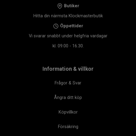
Butiker
Hitta din närmsta Klockmasterbutik
Öppettider
Vi svarar snabbt under helgfria vardagar
kl. 09.00 - 16.30.
Information & villkor
Frågor & Svar
Ångra ditt köp
Köpvillkor
Försäkring