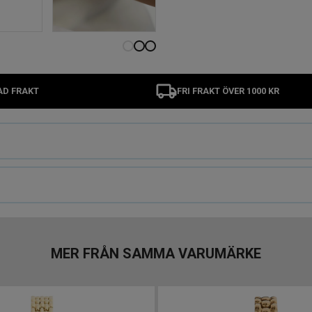
AD FRAKT
FRI FRAKT ÖVER 1000 KR
MER FRÅN SAMMA VARUMÄRKE