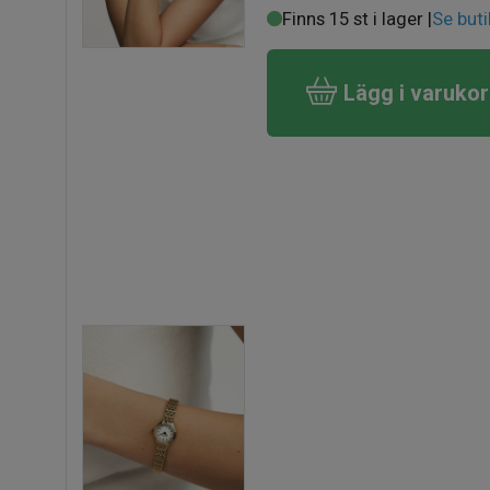
Finns 15 st i lager |
Se buti
Lägg i varuko