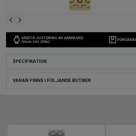
GRATIS JUSTERING AV ARMBAND
FÖRSÄKR
(Värde från 200kr)
SPECIFIKATION
VARAN FINNS I FÖLJANDE BUTIKER