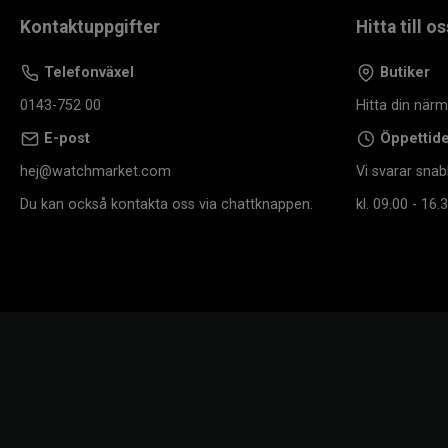
Kontaktuppgifter
Hitta till os
Telefonväxel
Butiker
0143-752 00
Hitta din när
E-post
Öppettid
hej@watchmarket.com
Vi svarar snab
Du kan också kontakta oss via chattknappen.
kl. 09.00 - 16.3