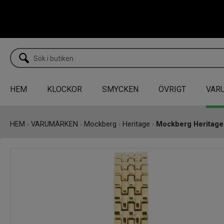
HEM
KLOCKOR
SMYCKEN
ÖVRIGT
VAR
HEM
›
VARUMÄRKEN
›
Mockberg
›
Heritage
›
Mockberg Heritage