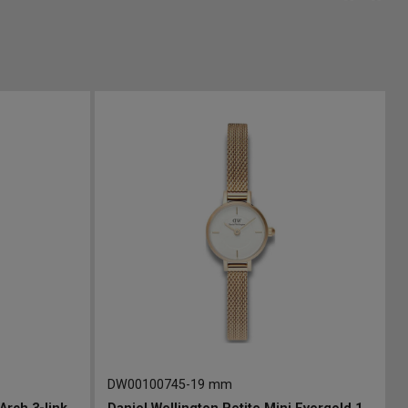
DW00100745
-
19 mm