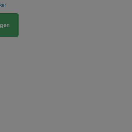
ker
rgen