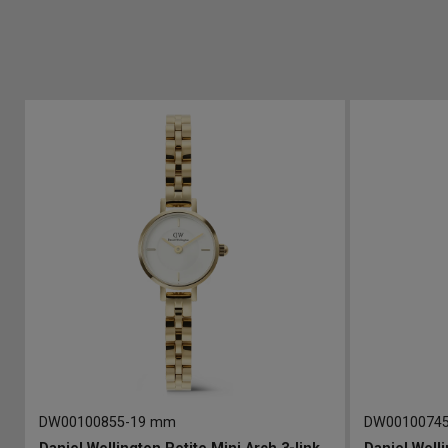
DW00100855
-
19 mm
DW0010074