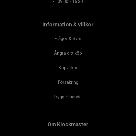
kl. 09.00 - 16.30.
Information & villkor
Frågor & Svar
Ångra ditt köp
Köpvillkor
Försäkring
Trygg E-handel
Om Klockmaster