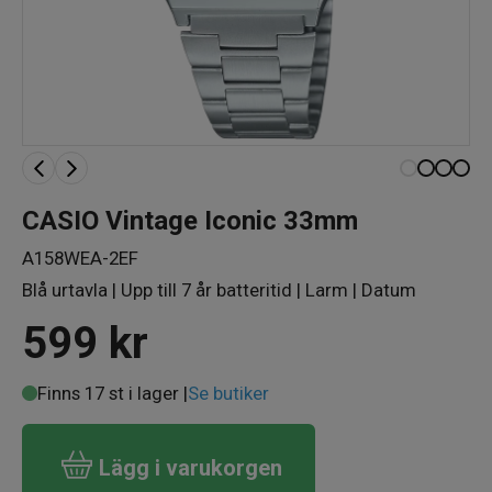
CASIO Vintage Iconic 33mm
A158WEA-2EF
Blå urtavla | Upp till 7 år batteritid | Larm | Datum
599
kr
Finns 17 st i lager |
Se butiker
Lägg i varukorgen