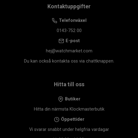
Kontaktuppgifter
Telefonväxel
0143-752 00
E-post
hej@watchmarket.com
Du kan också kontakta oss via chattknappen.
Hitta till oss
Butiker
Hitta din närmsta Klockmasterbutik
Öppettider
Vi svarar snabbt under helgfria vardagar