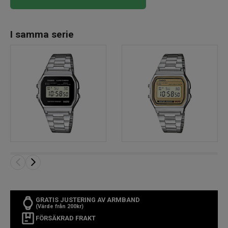
I samma serie
GRATIS JUSTERING AV ARMBAND
(Värde från 200kr)
FÖRSÄKRAD FRAKT