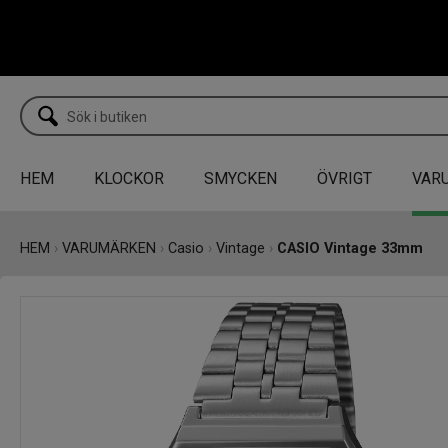
HEM
KLOCKOR
SMYCKEN
ÖVRIGT
VAR
HEM
›
VARUMÄRKEN
›
Casio
›
Vintage
›
CASIO Vintage 33mm