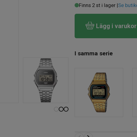
Finns 2 st i lager |
Se butik
Lägg i varuko
I samma serie